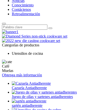
Noticias
Conocimiento
Contáctenos
Retroalimentación
Categorías de productos
Utensilios de cocina
Café
Muelas
Obtenga más información
Cazuela Antiadherente
Juego de ollas y sartenes antiadherentes
sartén antiadherente