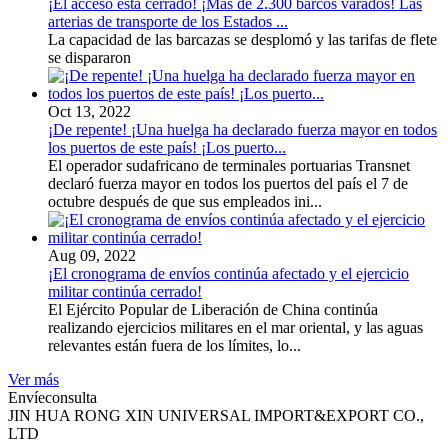
¡El acceso está cerrado! ¡Más de 2.300 barcos varados! Las
arterias de transporte de los Estados ...
La capacidad de las barcazas se desplomó y las tarifas de flete
se dispararon
Oct 13, 2022
¡De repente! ¡Una huelga ha declarado fuerza mayor en todos
los puertos de este país! ¡Los puerto...
El operador sudafricano de terminales portuarias Transnet
declaró fuerza mayor en todos los puertos del país el 7 de
octubre después de que sus empleados ini...
Aug 09, 2022
¡El cronograma de envíos continúa afectado y el ejercicio
militar continúa cerrado!
El Ejército Popular de Liberación de China continúa
realizando ejercicios militares en el mar oriental, y las aguas
relevantes están fuera de los límites, lo...
Ver más
Envíeconsulta
JIN HUA RONG XIN UNIVERSAL IMPORT&EXPORT CO.,
LTD