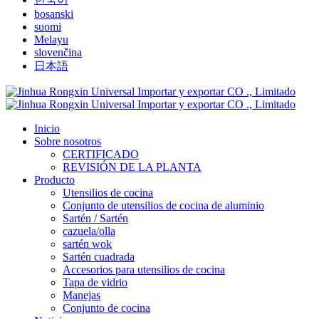
bosanski
suomi
Melayu
slovenčina
日本語
Inicio
Sobre nosotros
CERTIFICADO
REVISIÓN DE LA PLANTA
Producto
Utensilios de cocina
Conjunto de utensilios de cocina de aluminio
Sartén / Sartén
cazuela/olla
sartén wok
Sartén cuadrada
Accesorios para utensilios de cocina
Tapa de vidrio
Manejas
Conjunto de cocina