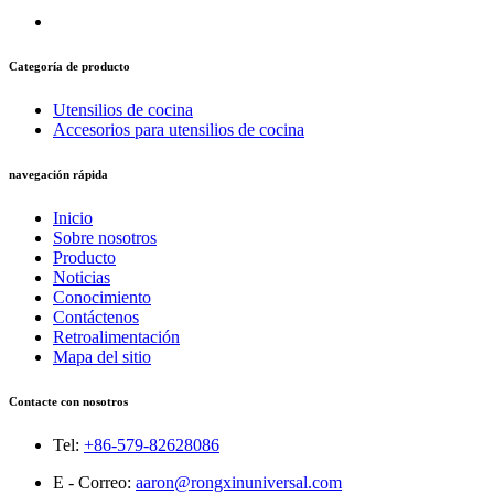
Categoría de producto
Utensilios de cocina
Accesorios para utensilios de cocina
navegación rápida
Inicio
Sobre nosotros
Producto
Noticias
Conocimiento
Contáctenos
Retroalimentación
Mapa del sitio
Contacte con nosotros
Tel:
+86-579-82628086
E - Correo:
aaron@rongxinuniversal.com